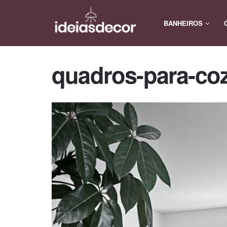
BANHEIROS
quadros-para-co