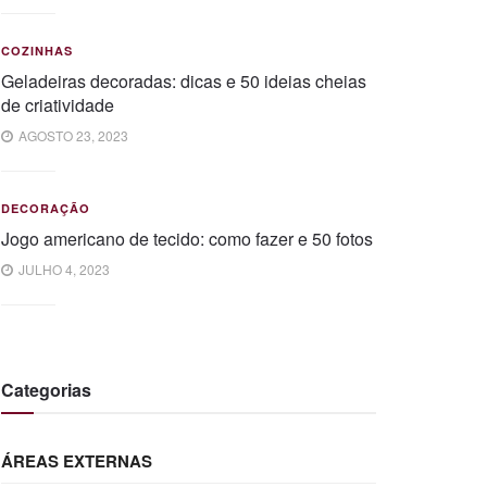
COZINHAS
Geladeiras decoradas: dicas e 50 ideias cheias
de criatividade
AGOSTO 23, 2023
DECORAÇÃO
Jogo americano de tecido: como fazer e 50 fotos
JULHO 4, 2023
Categorias
ÁREAS EXTERNAS