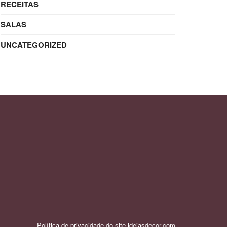
RECEITAS
SALAS
UNCATEGORIZED
Política de privacidade do site ideiasdecor.com