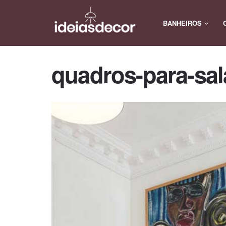
BANHEIROS
quadros-para-sala