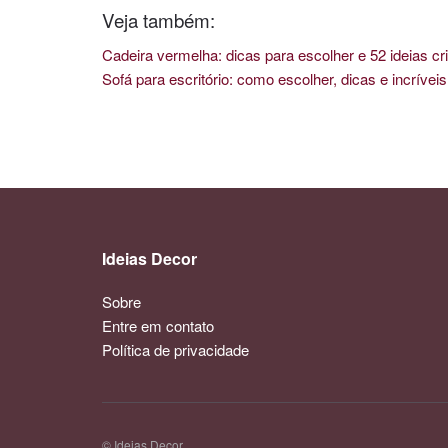
Veja também:
Cadeira vermelha: dicas para escolher e 52 ideias cri
Sofá para escritório: como escolher, dicas e incríve
Ideias Decor
Sobre
Entre em contato
Política de privacidade
© Ideias Decor