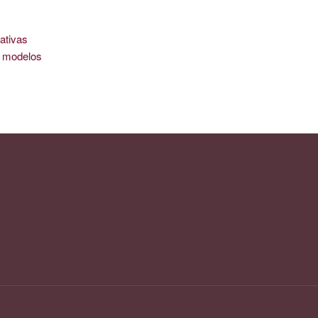
ativas
is modelos