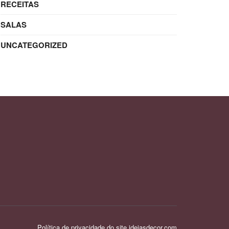
RECEITAS
SALAS
UNCATEGORIZED
Política de privacidade do site ideiasdecor.com