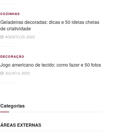
COZINHAS
Geladeiras decoradas: dicas e 50 ideias cheias
de criatividade
AGOSTO 23, 2023
DECORAÇÃO
Jogo americano de tecido: como fazer e 50 fotos
JULHO 4, 2023
Categorias
ÁREAS EXTERNAS