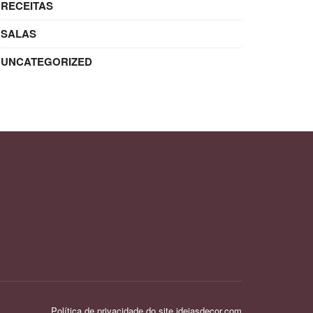
RECEITAS
SALAS
UNCATEGORIZED
Política de privacidade do site ideiasdecor.com