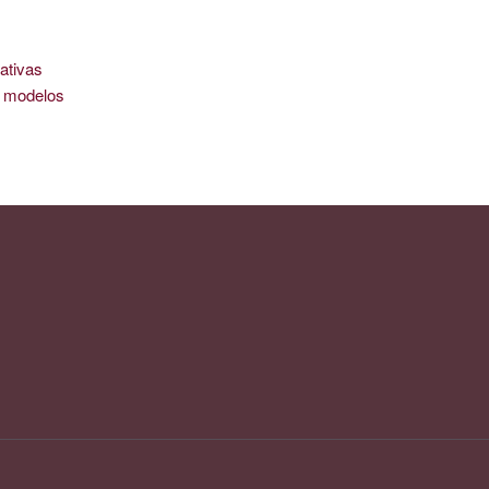
ativas
is modelos