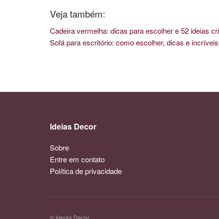
Veja também:
Cadeira vermelha: dicas para escolher e 52 ideias cri
Sofá para escritório: como escolher, dicas e incríve
Ideias Decor
Sobre
Entre em contato
Política de privacidade
© Ideias Decor