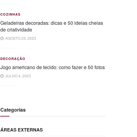
COZINHAS
Geladeiras decoradas: dicas e 50 ideias cheias
de criatividade
AGOSTO 23, 2023
DECORAÇÃO
Jogo americano de tecido: como fazer e 50 fotos
JULHO 4, 2023
Categorias
ÁREAS EXTERNAS