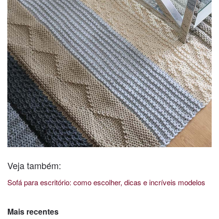
Veja também:
Sofá para escritório: como escolher, dicas e incríveis modelos
Mais recentes