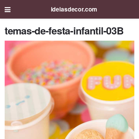
ideiasdecor.com
temas-de-festa-infantil-03B