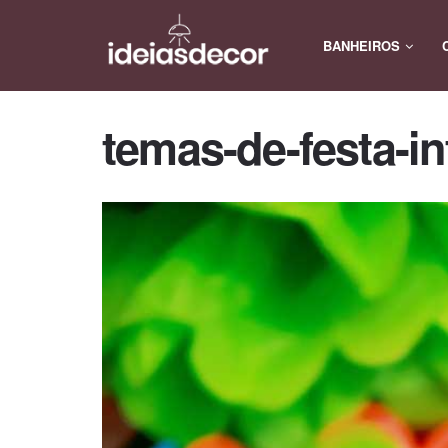
BANHEIROS
temas-de-festa-in