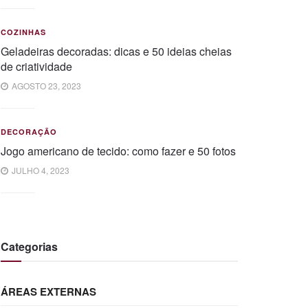
COZINHAS
Geladeiras decoradas: dicas e 50 ideias cheias
de criatividade
AGOSTO 23, 2023
DECORAÇÃO
Jogo americano de tecido: como fazer e 50 fotos
JULHO 4, 2023
Categorias
ÁREAS EXTERNAS