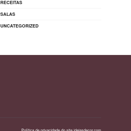
RECEITAS
SALAS
UNCATEGORIZED
Política de privacidade do site ideiasdecor.com