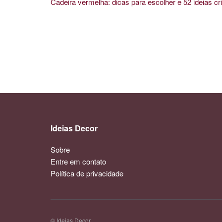
Cadeira vermelha: dicas para escolher e 52 ideias cri
Ideias Decor
Sobre
Entre em contato
Política de privacidade
© Ideias Decor