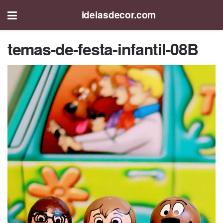
ideiasdecor.com
temas-de-festa-infantil-08B