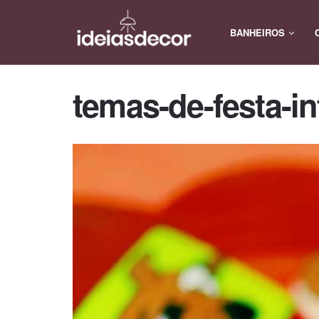
BANHEIROS
temas-de-festa-in