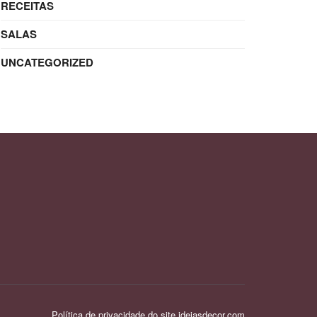
RECEITAS
SALAS
UNCATEGORIZED
Política de privacidade do site ideiasdecor.com