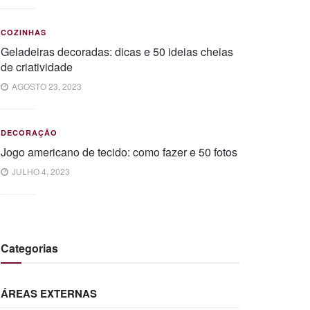
COZINHAS
Geladeiras decoradas: dicas e 50 ideias cheias
de criatividade
AGOSTO 23, 2023
DECORAÇÃO
Jogo americano de tecido: como fazer e 50 fotos
JULHO 4, 2023
Categorias
ÁREAS EXTERNAS