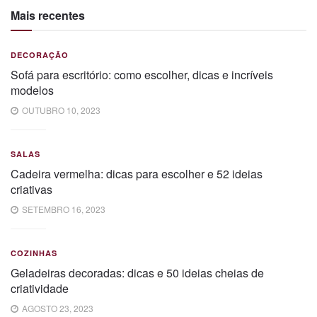
Mais recentes
DECORAÇÃO
Sofá para escritório: como escolher, dicas e incríveis
modelos
OUTUBRO 10, 2023
SALAS
Cadeira vermelha: dicas para escolher e 52 ideias
criativas
SETEMBRO 16, 2023
COZINHAS
Geladeiras decoradas: dicas e 50 ideias cheias de
criatividade
AGOSTO 23, 2023