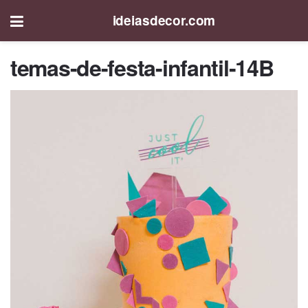
ideiasdecor.com
temas-de-festa-infantil-14B