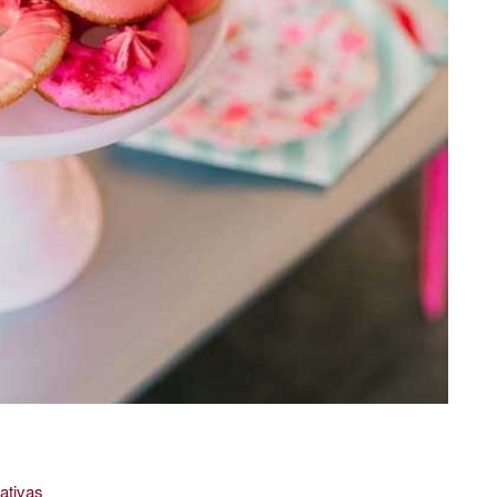
ativas