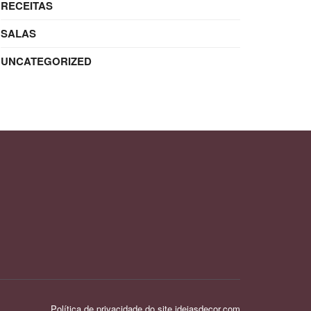
RECEITAS
SALAS
UNCATEGORIZED
Política de privacidade do site ideiasdecor.com