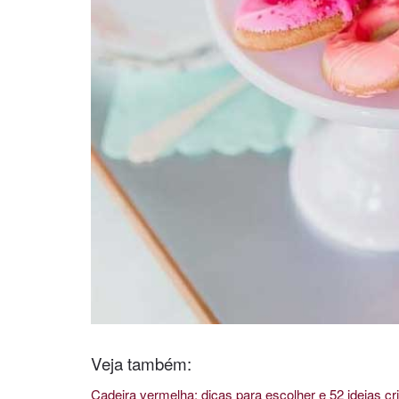
Veja também:
Cadeira vermelha: dicas para escolher e 52 ideias cri