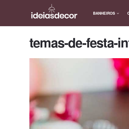
BANHEIROS
temas-de-festa-in