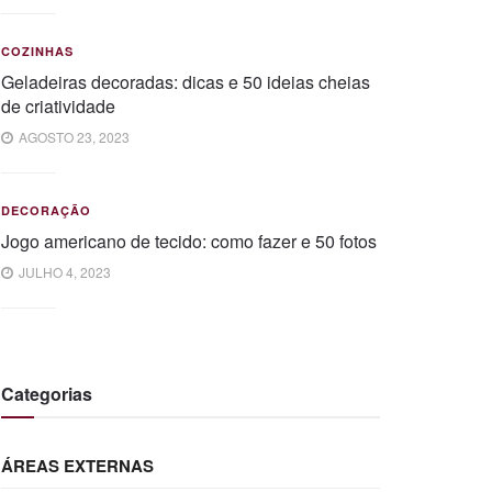
COZINHAS
Geladeiras decoradas: dicas e 50 ideias cheias
de criatividade
AGOSTO 23, 2023
DECORAÇÃO
Jogo americano de tecido: como fazer e 50 fotos
JULHO 4, 2023
Categorias
ÁREAS EXTERNAS