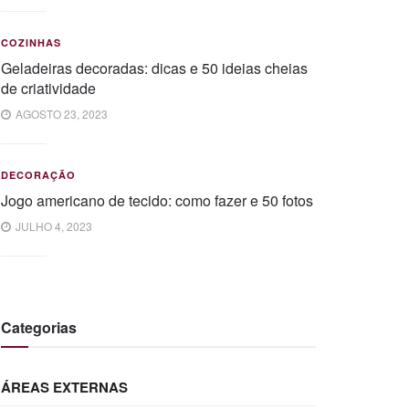
COZINHAS
Geladeiras decoradas: dicas e 50 ideias cheias
de criatividade
AGOSTO 23, 2023
DECORAÇÃO
Jogo americano de tecido: como fazer e 50 fotos
JULHO 4, 2023
Categorias
ÁREAS EXTERNAS