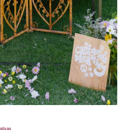
ativas