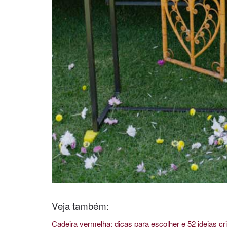
Veja também:
Cadeira vermelha: dicas para escolher e 52 ideias cri