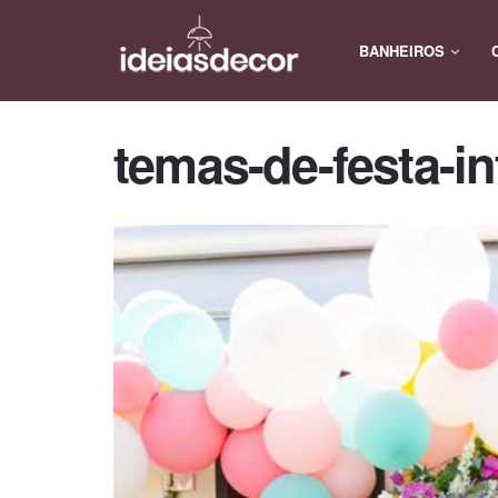
BANHEIROS
temas-de-festa-in