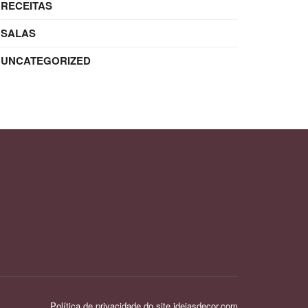
RECEITAS
SALAS
UNCATEGORIZED
Política de privacidade do site ideiasdecor.com