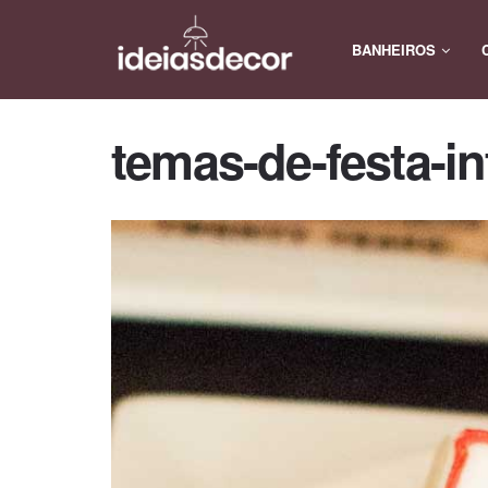
BANHEIROS
temas-de-festa-in