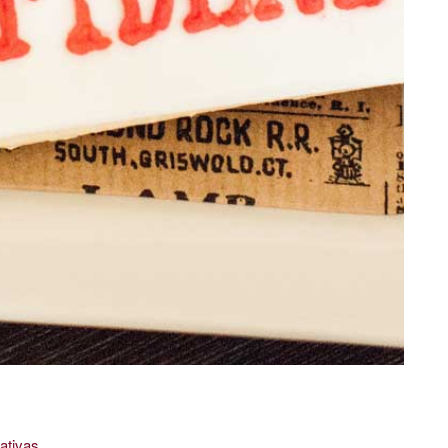
ativas