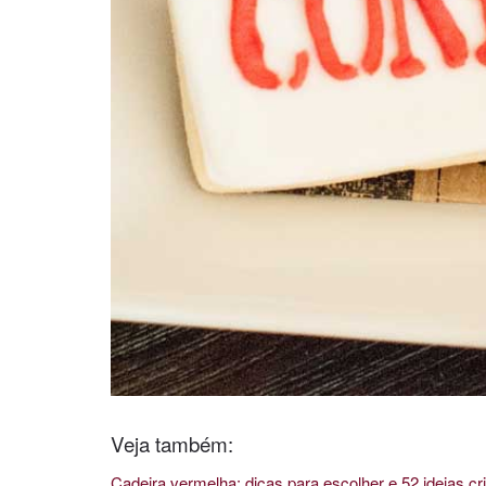
Veja também:
Cadeira vermelha: dicas para escolher e 52 ideias cri