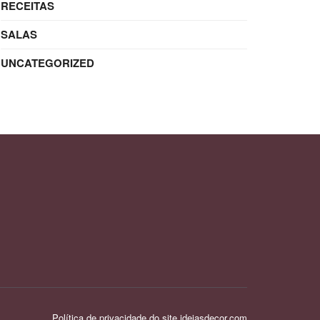
RECEITAS
SALAS
UNCATEGORIZED
Política de privacidade do site ideiasdecor.com