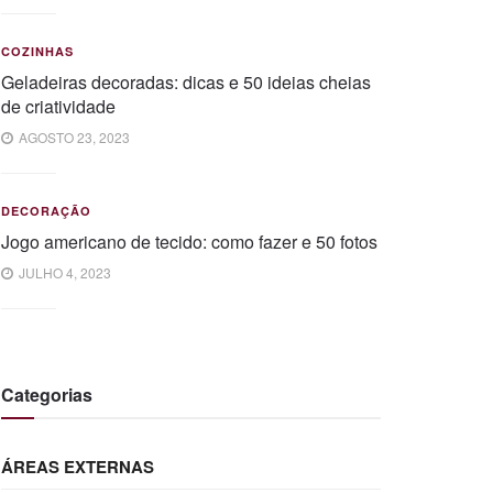
COZINHAS
Geladeiras decoradas: dicas e 50 ideias cheias
de criatividade
AGOSTO 23, 2023
DECORAÇÃO
Jogo americano de tecido: como fazer e 50 fotos
JULHO 4, 2023
Categorias
ÁREAS EXTERNAS