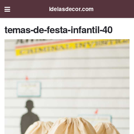
ideiasdecor.com
temas-de-festa-infantil-40