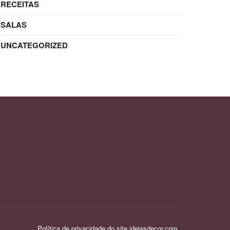
RECEITAS
SALAS
UNCATEGORIZED
Política de privacidade do site ideiasdecor.com