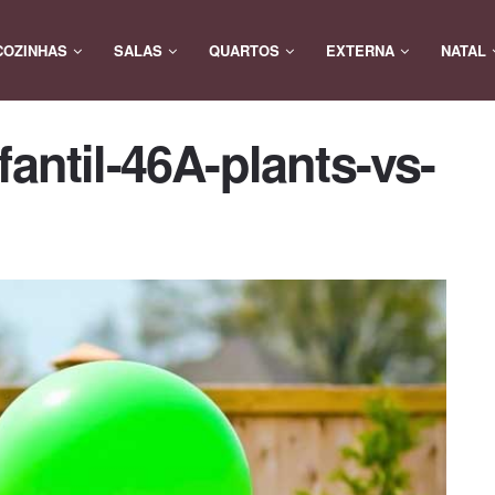
COZINHAS
SALAS
QUARTOS
EXTERNA
NATAL
fantil-46A-plants-vs-