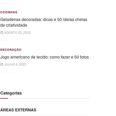
COZINHAS
Geladeiras decoradas: dicas e 50 ideias cheias
de criatividade
AGOSTO 23, 2023
DECORAÇÃO
Jogo americano de tecido: como fazer e 50 fotos
JULHO 4, 2023
Categorias
ÁREAS EXTERNAS