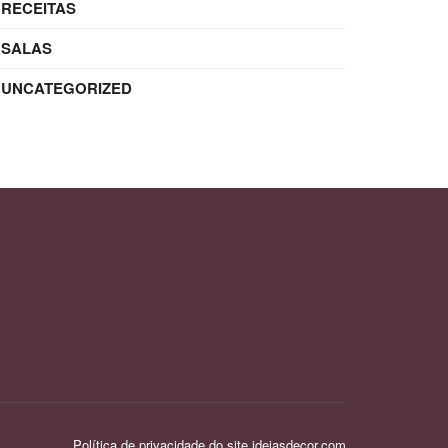
RECEITAS
SALAS
UNCATEGORIZED
Política de privacidade do site ideiasdecor.com