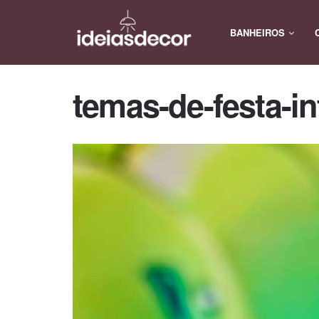
BANHEIROS
temas-de-festa-in