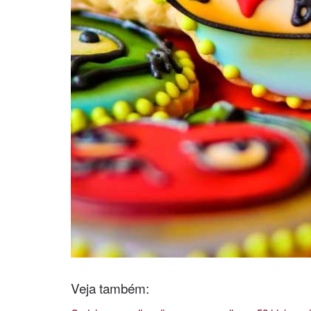
Veja também: