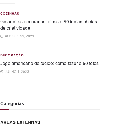
COZINHAS
Geladeiras decoradas: dicas e 50 ideias cheias
de criatividade
AGOSTO 23, 2023
DECORAÇÃO
Jogo americano de tecido: como fazer e 50 fotos
JULHO 4, 2023
Categorias
ÁREAS EXTERNAS