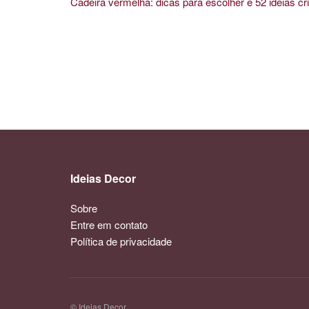
Cadeira vermelha: dicas para escolher e 52 ideias cri
Ideias Decor
Sobre
Entre em contato
Política de privacidade
© Ideias Decor