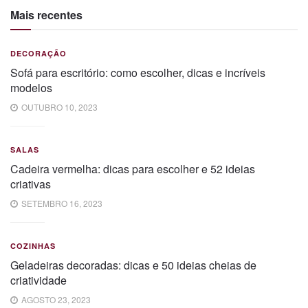
Mais recentes
DECORAÇÃO
Sofá para escritório: como escolher, dicas e incríveis
modelos
OUTUBRO 10, 2023
SALAS
Cadeira vermelha: dicas para escolher e 52 ideias
criativas
SETEMBRO 16, 2023
COZINHAS
Geladeiras decoradas: dicas e 50 ideias cheias de
criatividade
AGOSTO 23, 2023