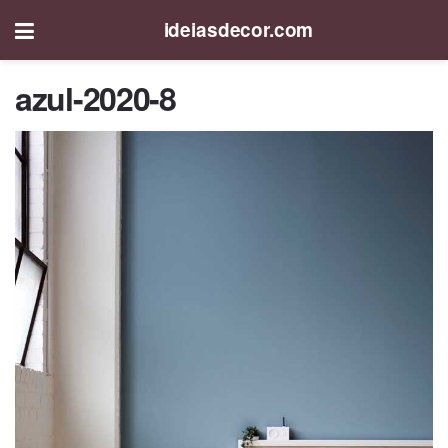
ideiasdecor.com
azul-2020-8