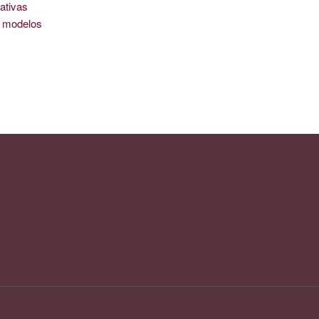
ativas
is modelos