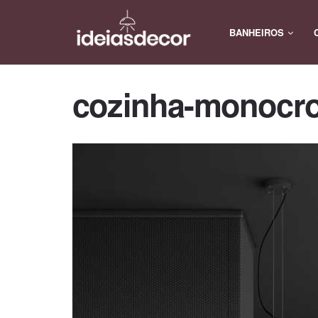
BANHEIROS
cozinha-monocro