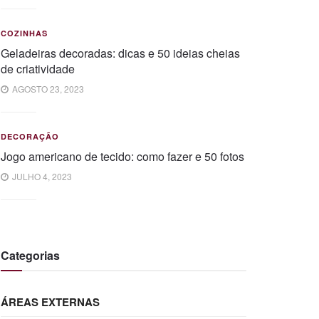
COZINHAS
Geladeiras decoradas: dicas e 50 ideias cheias
de criatividade
AGOSTO 23, 2023
DECORAÇÃO
Jogo americano de tecido: como fazer e 50 fotos
JULHO 4, 2023
Categorias
ÁREAS EXTERNAS