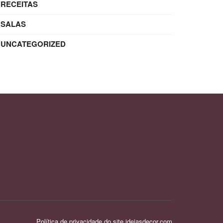
RECEITAS
SALAS
UNCATEGORIZED
Política de privacidade do site ideiasdecor.com