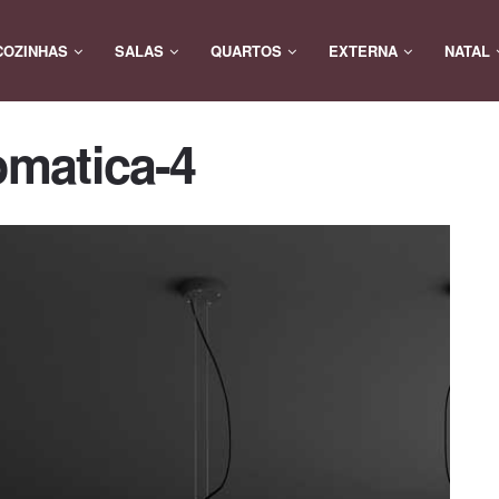
COZINHAS
SALAS
QUARTOS
EXTERNA
NATAL
matica-4