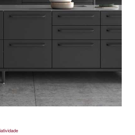
iatividade