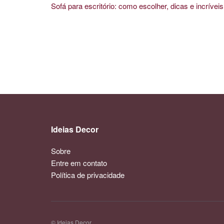
Sofá para escritório: como escolher, dicas e incríve
Ideias Decor
Sobre
Entre em contato
Política de privacidade
© Ideias Decor