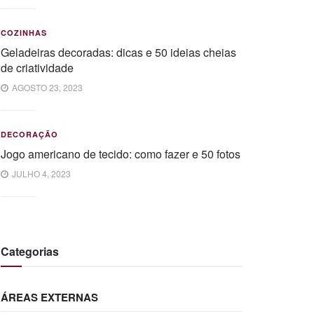
COZINHAS
Geladeiras decoradas: dicas e 50 ideias cheias
de criatividade
AGOSTO 23, 2023
DECORAÇÃO
Jogo americano de tecido: como fazer e 50 fotos
JULHO 4, 2023
Categorias
ÁREAS EXTERNAS