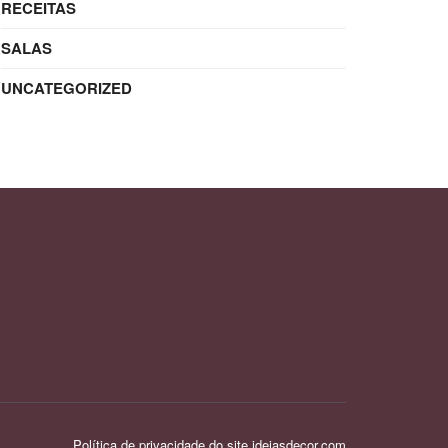
RECEITAS
SALAS
UNCATEGORIZED
Política de privacidade do site ideiasdecor.com