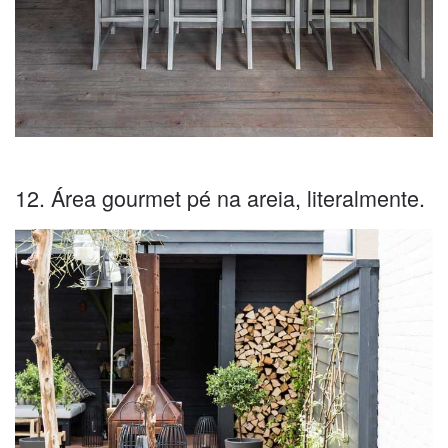
12. Área gourmet pé na areia, literalmente.