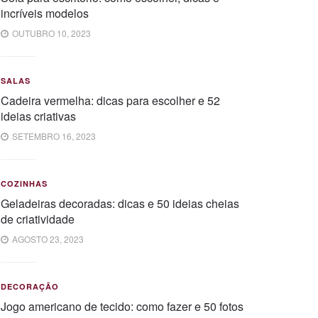
incríveis modelos
OUTUBRO 10, 2023
SALAS
Cadeira vermelha: dicas para escolher e 52
ideias criativas
SETEMBRO 16, 2023
COZINHAS
Geladeiras decoradas: dicas e 50 ideias cheias
de criatividade
AGOSTO 23, 2023
DECORAÇÃO
Jogo americano de tecido: como fazer e 50 fotos