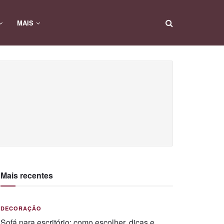
MAIS
Mais recentes
DECORAÇÃO
Sofá para escritório: como escolher, dicas e