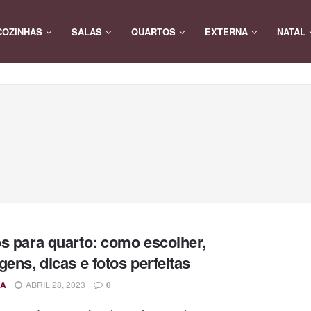
COZINHAS
SALAS
QUARTOS
EXTERNA
NATAL
s para quarto: como escolher,
gens, dicas e fotos perfeitas
A
ABRIL 28, 2023
0