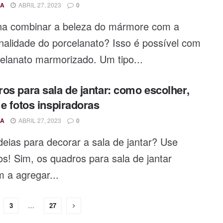
A
ABRIL 27, 2023
0
na combinar a beleza do mármore com a
nalidade do porcelanato? Isso é possível com
elanato marmorizado. Um tipo...
os para sala de jantar: como escolher,
 e fotos inspiradoras
A
ABRIL 27, 2023
0
eias para decorar a sala de jantar? Use
s! Sim, os quadros para sala de jantar
 a agregar...
3
…
27