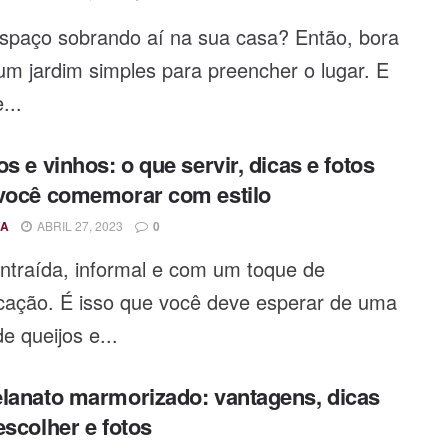
spaço sobrando aí na sua casa? Então, bora
um jardim simples para preencher o lugar. E
...
os e vinhos: o que servir, dicas e fotos
você comemorar com estilo
A
ABRIL 27, 2023
0
ntraída, informal e com um toque de
icação. É isso que você deve esperar de uma
de queijos e...
lanato marmorizado: vantagens, dicas
escolher e fotos