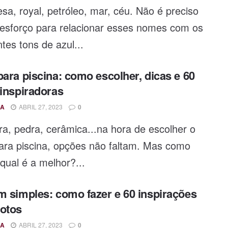
sa, royal, petróleo, mar, céu. Não é preciso
 esforço para relacionar esses nomes com os
ntes tons de azul...
para piscina: como escolher, dicas e 60
 inspiradoras
A
ABRIL 27, 2023
0
a, pedra, cerâmica...na hora de escolher o
para piscina, opções não faltam. Mas como
qual é a melhor?...
m simples: como fazer e 60 inspirações
otos
A
ABRIL 27, 2023
0