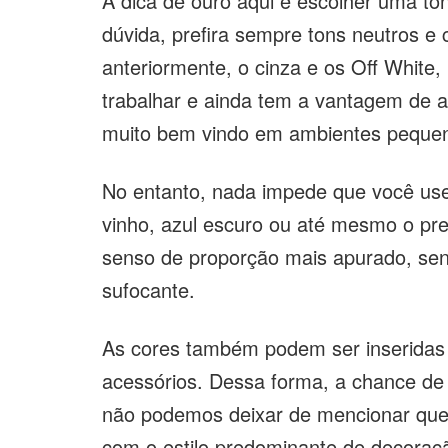
A dica de ouro aqui é escolher uma ton
dúvida, prefira sempre tons neutros e
anteriormente, o cinza e os Off White,
trabalhar e ainda tem a vantagem de 
muito bem vindo em ambientes peque
No entanto, nada impede que você us
vinho, azul escuro ou até mesmo o pre
senso de proporção mais apurado, sen
sufocante.
As cores também podem ser inserida
acessórios. Dessa forma, a chance de 
não podemos deixar de mencionar que 
com o estilo predominante de decoraç