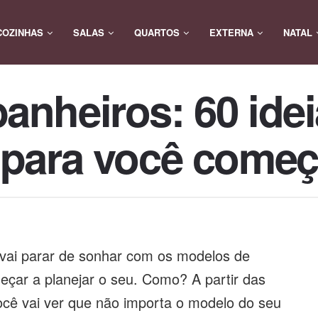
COZINHAS
SALAS
QUARTOS
EXTERNA
NATAL
anheiros: 60 ide
 para você começ
vai parar de sonhar com os modelos de
meçar a planejar o seu. Como? A partir das
ocê vai ver que não importa o modelo do seu