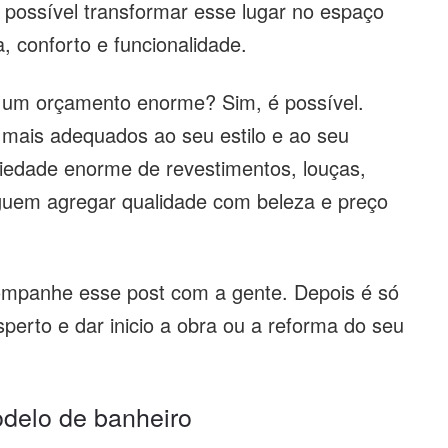
 possível transformar esse lugar no espaço
a, conforto e funcionalidade.
r um orçamento enorme? Sim, é possível.
 mais adequados ao seu estilo e ao seu
iedade enorme de revestimentos, louças,
guem agregar qualidade com beleza e preço
ompanhe esse post com a gente. Depois é só
sperto e dar inicio a obra ou a reforma do seu
odelo de banheiro