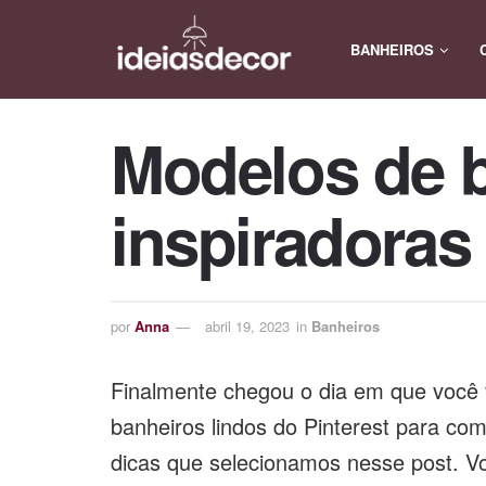
BANHEIROS
Modelos de b
inspiradoras
por
Anna
abril 19, 2023
in
Banheiros
Finalmente chegou o dia em que você 
banheiros lindos do Pinterest para co
dicas que selecionamos nesse post. V