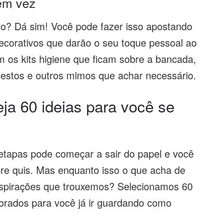
em vez
ro? Dá sim! Você pode fazer isso apostando
decorativos que darão o seu toque pessoal ao
 os kits higiene que ficam sobre a bancada,
cestos e outros mimos que achar necessário.
ja 60 ideias para você se
tapas pode começar a sair do papel e você
pre quis. Mas enquanto isso o que acha de
nspirações que trouxemos? Selecionamos 60
rados para você já ir guardando como