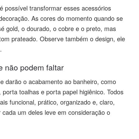
 é possível transformar esses acessórios
a decoração. As cores do momento quando se
sé gold, o dourado, o cobre e o preto, mas
l tom prateado. Observe também o design, ele
.
e não podem faltar
 que darão o acabamento ao banheiro, como
, porta toalhas e porta papel higiênico. Todos
s funcional, prático, organizado e, claro,
r cada um deles leve em consideração o