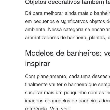
Objetos decorativos também t
Dá para melhorar ainda mais o banhei
em pequenos e significativos objetos 
ambiente. Nessa categoria se encaixam
aromatizadores de banheiro, plantas, 
Modelos de banheiros: ve
inspirar
Com planejamento, cada uma dessas e
finalmente vai ter o banheiro que sem
suspirar mais um pouquinho com as i
imagens de modelos de banheiros deco
referência. Vem ver: