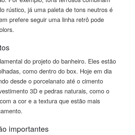
o rústico, já uma paleta de tons neutros é
m prefere seguir uma linha retrô pode
olors.
tos
damental do projeto do banheiro. Eles estão
olhadas, como dentro do box. Hoje em dia
do desde o porcelanato até o cimento
estimento 3D e pedras naturais, como o
com a cor e a textura que estão mais
rçamento.
ão importantes