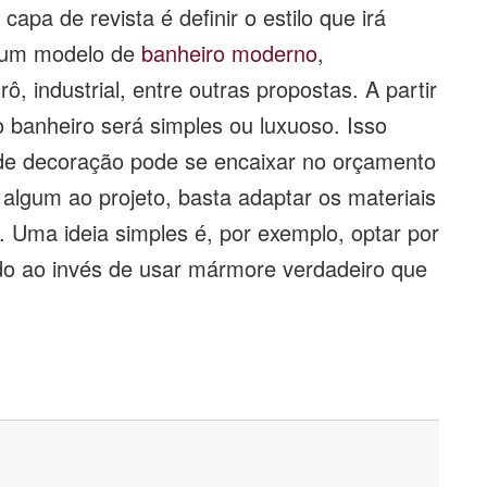
apa de revista é definir o estilo que irá
r um modelo de
banheiro moderno
,
trô, industrial, entre outras propostas. A partir
o banheiro será simples ou luxuoso. Isso
e decoração pode se encaixar no orçamento
 algum ao projeto, basta adaptar os materiais
. Uma ideia simples é, por exemplo, optar por
o ao invés de usar mármore verdadeiro que