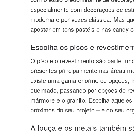
especialmente com decorações de estil
moderna e por vezes clássica. Mas que
apostar em tons pastéis e nas candy c
Escolha os pisos e revestimen
O piso e o revestimento são parte fun
presentes principalmente nas áreas m
existe uma gama enorme de opções, in
queimado, passando por opções de rev
mármore e o granito. Escolha aqueles 
próximos do seu projeto – e do seu o
A louça e os metais também s