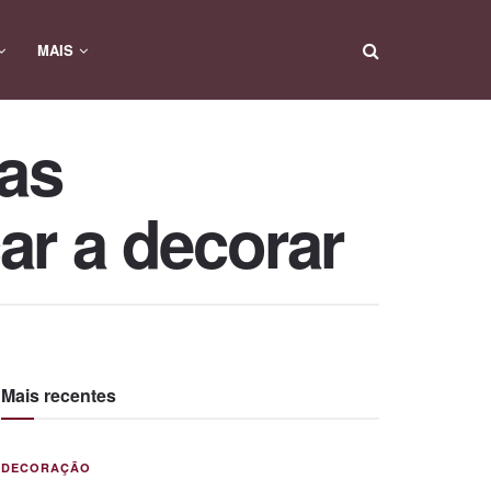
MAIS
ias
ar a decorar
Mais recentes
DECORAÇÃO