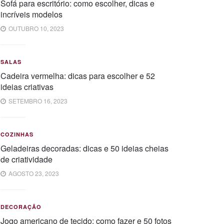
Sofá para escritório: como escolher, dicas e
incríveis modelos
OUTUBRO 10, 2023
SALAS
Cadeira vermelha: dicas para escolher e 52
ideias criativas
SETEMBRO 16, 2023
COZINHAS
Geladeiras decoradas: dicas e 50 ideias cheias
de criatividade
AGOSTO 23, 2023
DECORAÇÃO
Jogo americano de tecido: como fazer e 50 fotos