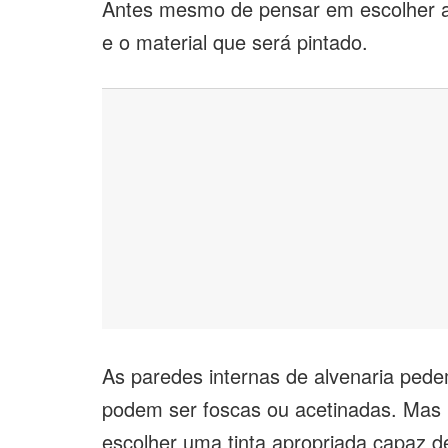
Antes mesmo de pensar em escolher a 
e o material que será pintado.
As paredes internas de alvenaria pede
podem ser foscas ou acetinadas. Mas 
escolher uma tinta apropriada capaz d