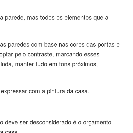
 a parede, mas todos os elementos que a
 das paredes com base nas cores das portas e
 optar pelo contraste, marcando esses
ainda, manter tudo em tons próximos,
 expressar com a pintura da casa.
ão deve ser desconsiderado é o orçamento
da casa.