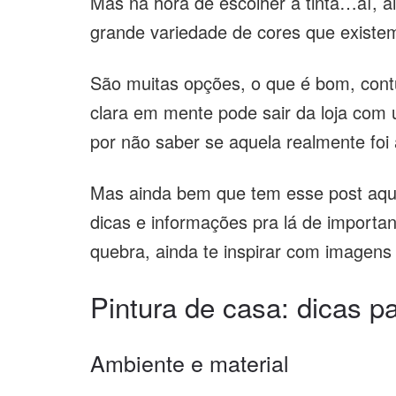
Mas na hora de escolher a tinta…aí, a
grande variedade de cores que existe
São muitas opções, o que é bom, cont
clara em mente pode sair da loja com 
por não saber se aquela realmente foi
Mas ainda bem que tem esse post aqui
dicas e informações pra lá de importan
quebra, ainda te inspirar com imagens 
Pintura de casa: dicas pa
Ambiente e material