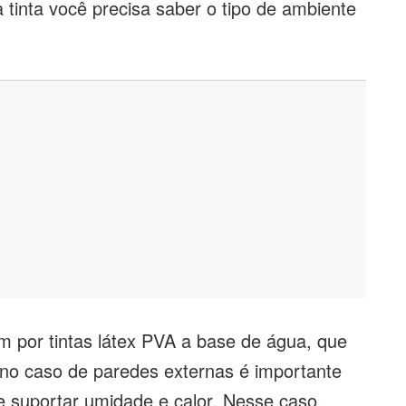
tinta você precisa saber o tipo de ambiente
m por tintas látex PVA a base de água, que
no caso de paredes externas é importante
e suportar umidade e calor. Nesse caso,