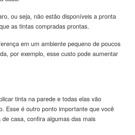
ro, ou seja, não estão disponíveis a pronta
que as tintas compradas prontas.
diferença em um ambiente pequeno de poucos
a, por exemplo, esse custo pode aumentar
licar tinta na parede e todas elas vão
ico. Esse é outro ponto importante que você
ura de casa, confira algumas das mais