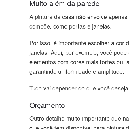
Muito além da parede
A pintura da casa não envolve apenas
compõe, como portas e janelas.
Por isso, é importante escolher a cor
janelas. Aqui, por exemplo, você pode
elementos com cores mais fortes ou, 
garantindo uniformidade e amplitude.
Tudo vai depender do que você deseja
Orçamento
Outro detalhe muito importante que n
que você tem disponível para pintura 