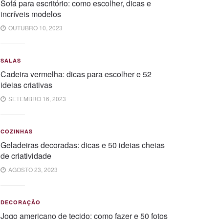
Sofá para escritório: como escolher, dicas e
incríveis modelos
OUTUBRO 10, 2023
SALAS
Cadeira vermelha: dicas para escolher e 52
ideias criativas
SETEMBRO 16, 2023
COZINHAS
Geladeiras decoradas: dicas e 50 ideias cheias
de criatividade
AGOSTO 23, 2023
DECORAÇÃO
Jogo americano de tecido: como fazer e 50 fotos