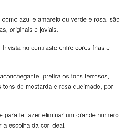
 como azul e amarelo ou verde e rosa, são
s, originais e joviais.
nvista no contraste entre cores frias e
aconchegante, prefira os tons terrosos,
 tons de mostarda e rosa queimado, por
te para te fazer eliminar um grande número
 a escolha da cor ideal.