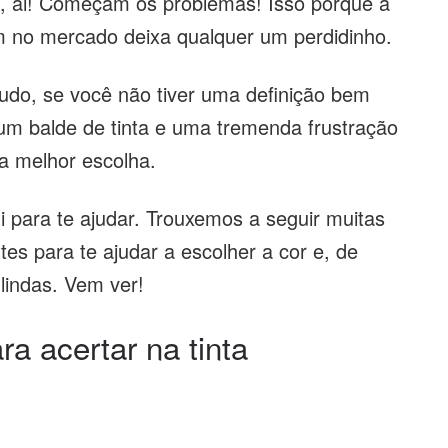
i, ai! Começam os problemas! Isso porque a
m no mercado deixa qualquer um perdidinho.
udo, se você não tiver uma definição bem
um balde de tinta e uma tremenda frustração
 a melhor escolha.
 para te ajudar. Trouxemos a seguir muitas
tes para te ajudar a escolher a cor e, de
lindas. Vem ver!
ra acertar na tinta