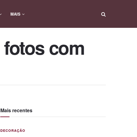
MAIS
s fotos com
Mais recentes
DECORAÇÃO