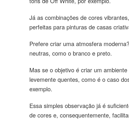
tons de Off White, por exemplo.
Já as combinações de cores vibrantes,
perfeitas para pinturas de casas criativa
Prefere criar uma atmosfera moderna? I
neutras, como o branco e preto.
Mas se o objetivo é criar um ambiente 
levemente quentes, como é o caso dos
exemplo.
Essa simples observação já é suficien
de cores e, consequentemente, facilitar