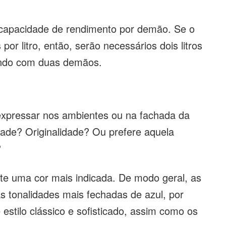
 a capacidade de rendimento por demão. Se o
por litro, então, serão necessários dois litros
tando com duas demãos.
expressar nos ambientes ou na fachada da
ade? Originalidade? Ou prefere aquela
?
e uma cor mais indicada. De modo geral, as
as tonalidades mais fechadas de azul, por
estilo clássico e sofisticado, assim como os