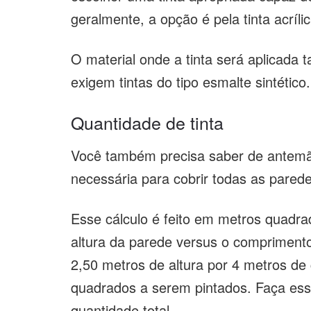
geralmente, a opção é pela tinta acríl
O material onde a tinta será aplicada
exigem tintas do tipo esmalte sintético
Quantidade de tinta
Você também precisa saber de antemão
necessária para cobrir todas as parede
Esse cálculo é feito em metros quadra
altura da parede versus o compriment
2,50 metros de altura por 4 metros de
quadrados a serem pintados. Faça ess
quantidade total.