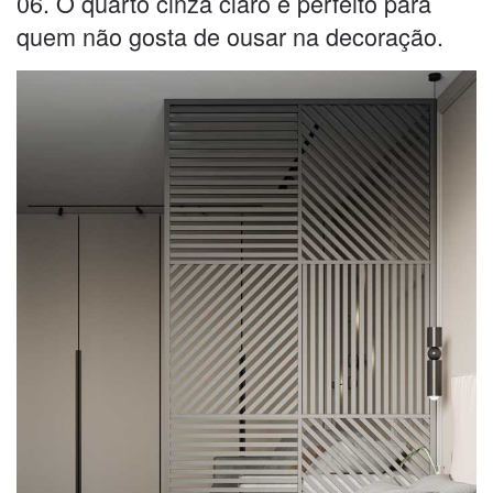
06. O quarto cinza claro é perfeito para
quem não gosta de ousar na decoração.