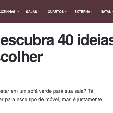
COZINHAS
SALAS
QUARTOS
EXTERNA
NATAL
escubra 40 ideias
scolher
ostar em um sofá verde para sua sala? Tá
ar para esse tipo de móvel, mas é justamente