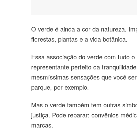
O verde é ainda a cor da natureza. Imp
florestas, plantas e a vida botânica.
Essa associação do verde com tudo o
representante perfeito da tranquilidad
mesmíssimas sensações que você sen
parque, por exemplo.
Mas o verde também tem outras simbo
justiça. Pode reparar: convênios médi
marcas.