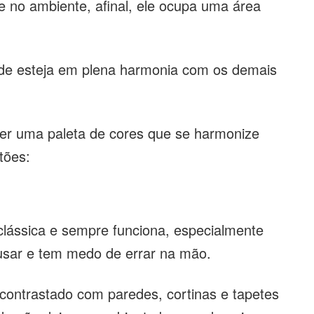
 no ambiente, afinal, ele ocupa uma área
erde esteja em plena harmonia com os demais
her uma paleta de cores que se harmonize
tões:
clássica e sempre funciona, especialmente
usar e tem medo de errar na mão.
contrastado com paredes, cortinas e tapetes