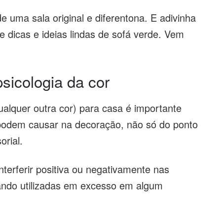
 uma sala original e diferentona. E adivinha
 dicas e ideias lindas de sofá verde. Vem
psicologia da cor
ualquer outra cor) para casa é importante
podem causar na decoração, não só do ponto
orial.
terferir positiva ou negativamente nas
ndo utilizadas em excesso em algum