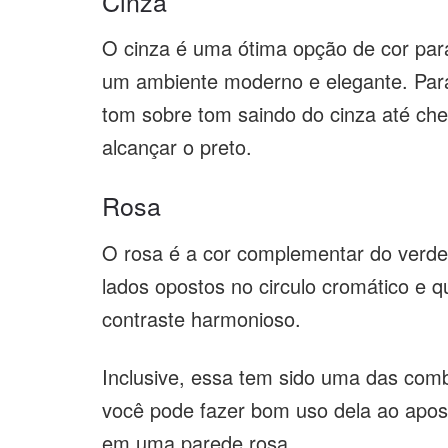
Cinza
O cinza é uma ótima opção de cor par
um ambiente moderno e elegante. Para
tom sobre tom saindo do cinza até che
alcançar o preto.
Rosa
O rosa é a cor complementar do verde.
lados opostos no circulo cromático e
contraste harmonioso.
Inclusive, essa tem sido uma das com
você pode fazer bom uso dela ao apos
em uma parede rosa.