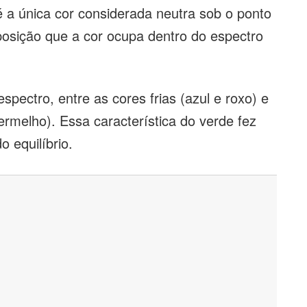
é a única cor considerada neutra sob o ponto
 posição que a cor ocupa dentro do espectro
pectro, entre as cores frias (azul e roxo) e
ermelho). Essa característica do verde fez
 equilíbrio.