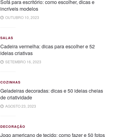
Sofá para escritório: como escolher, dicas e
incríveis modelos
OUTUBRO 10, 2023
SALAS
Cadeira vermelha: dicas para escolher e 52
ideias criativas
SETEMBRO 16, 2023
COZINHAS
Geladeiras decoradas: dicas e 50 ideias cheias
de criatividade
AGOSTO 23, 2023
DECORAÇÃO
Jogo americano de tecido: como fazer e 50 fotos