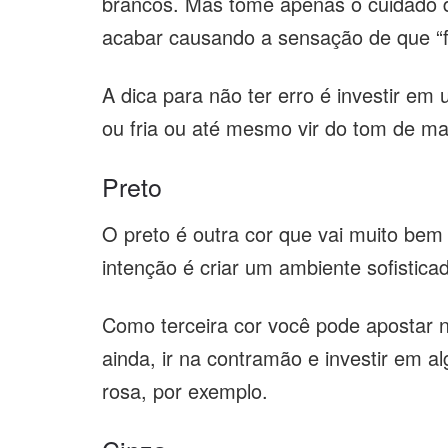
brancos. Mas tome apenas o cuidado 
acabar causando a sensação de que “f
A dica para não ter erro é investir em
ou fria ou até mesmo vir do tom de m
Preto
O preto é outra cor que vai muito be
intenção é criar um ambiente sofistica
Como terceira cor você pode apostar n
ainda, ir na contramão e investir em a
rosa, por exemplo.