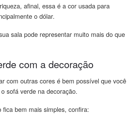
riqueza, afinal, essa é a cor usada para
ncipalmente o dólar.
sua sala pode representar muito mais do que
erde com a decoração
nar com outras cores é bem possível que você
 o sofá verde na decoração.
fica bem mais simples, confira: