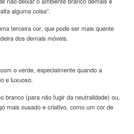
de não deixar o ambiente branco demais e
alta alguma coisa”.
 uma terceira cor, que pode ser mais quente
adeira dos demais móveis.
m com o verde, especialmente quando a
do e luxuoso.
o branco (para não fugir da neutralidade) ou,
lgo mais ousado e criativo, como um cor de