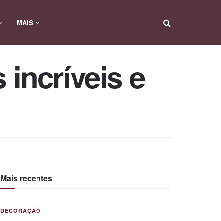
MAIS
 incríveis e
Mais recentes
DECORAÇÃO