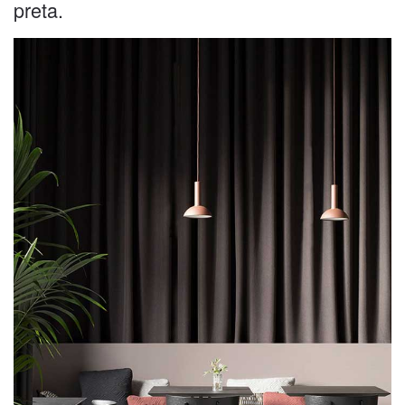
preta.