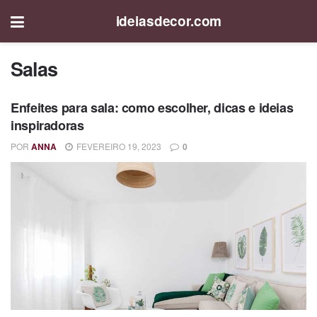
ideiasdecor.com
Salas
Enfeites para sala: como escolher, dicas e ideias
inspiradoras
POR
ANNA
FEVEREIRO 19, 2023
0