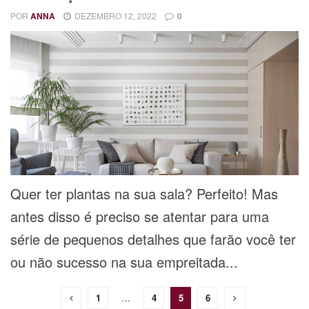
POR
ANNA
DEZEMBRO 12, 2022
0
Quer ter plantas na sua sala? Perfeito! Mas
antes disso é preciso se atentar para uma
série de pequenos detalhes que farão você ter
ou não sucesso na sua empreitada...
1
…
4
5
6