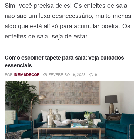
Sim, você precisa deles! Os enfeites de sala
não são um luxo desnecessário, muito menos
algo que está ali só para acumular poeira. Os
enfeites de sala, seja de estar,...
Como escolher tapete para sala: veja cuidados
essenciais
POR
IDEIASDECOR
FEVEREIRO 19, 2023
0