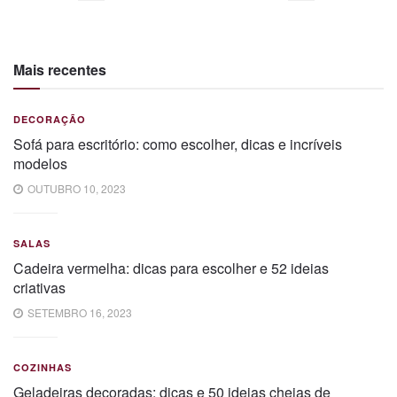
Mais recentes
DECORAÇÃO
Sofá para escritório: como escolher, dicas e incríveis
modelos
OUTUBRO 10, 2023
SALAS
Cadeira vermelha: dicas para escolher e 52 ideias
criativas
SETEMBRO 16, 2023
COZINHAS
Geladeiras decoradas: dicas e 50 ideias cheias de