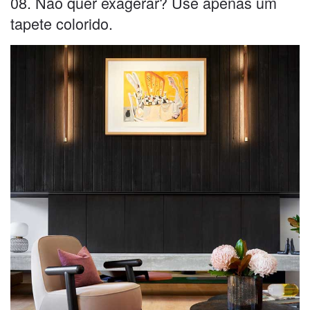
08. Não quer exagerar? Use apenas um
tapete colorido.