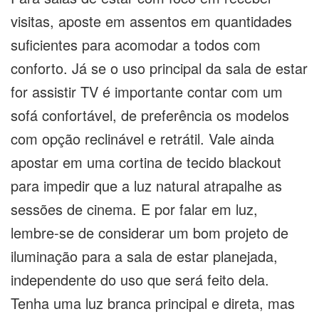
visitas, aposte em assentos em quantidades
suficientes para acomodar a todos com
conforto. Já se o uso principal da sala de estar
for assistir TV é importante contar com um
sofá confortável, de preferência os modelos
com opção reclinável e retrátil. Vale ainda
apostar em uma cortina de tecido blackout
para impedir que a luz natural atrapalhe as
sessões de cinema. E por falar em luz,
lembre-se de considerar um bom projeto de
iluminação para a sala de estar planejada,
independente do uso que será feito dela.
Tenha uma luz branca principal e direta, mas