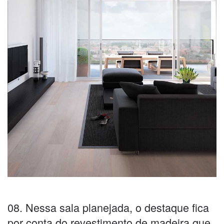
08. Nessa sala planejada, o destaque fica
por conta do revestimento de madeira que