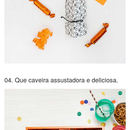
04. Que caveira assustadora e deliciosa.