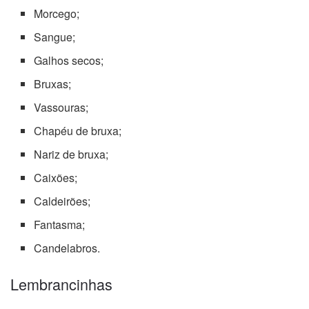
Morcego;
Sangue;
Galhos secos;
Bruxas;
Vassouras;
Chapéu de bruxa;
Nariz de bruxa;
Caixões;
Caldeirões;
Fantasma;
Candelabros.
Lembrancinhas