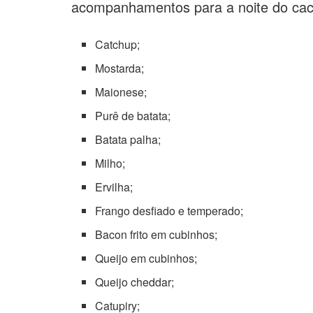
acompanhamentos para a noite do cac
Catchup;
Mostarda;
Maionese;
Purê de batata;
Batata palha;
Milho;
Ervilha;
Frango desfiado e temperado;
Bacon frito em cubinhos;
Queijo em cubinhos;
Queijo cheddar;
Catupiry;