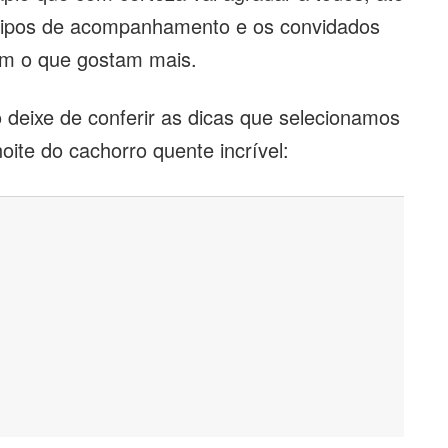
 tipos de acompanhamento e os convidados
om o que gostam mais.
deixe de conferir as dicas que selecionamos
oite do cachorro quente incrível: