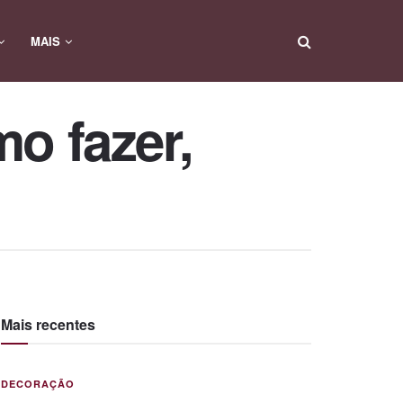
MAIS
o fazer,
Mais recentes
DECORAÇÃO