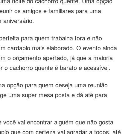
 uma noite do cachorro quente. Uma opção
e reunir os amigos e familiares para uma
 aniversário.
erfeita para quem trabalha fora e não
um cardápio mais elaborado. O evento ainda
m o orçamento apertado, já que a maioria
r o cachorro quente é barato e acessível.
ma opção para quem deseja uma reunião
xige uma super mesa posta e dá até para
 você vai encontrar alguém que não gosta
pio que com certeza vai agradar a todos, até