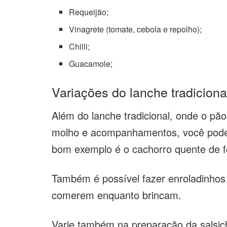
Requeijão;
Vinagrete (tomate, cebola e repolho);
Chilli;
Guacamole;
Variações do lanche tradiciona
Além do lanche tradicional, onde o pão
molho e acompanhamentos, você pode 
bom exemplo é o cachorro quente de f
Também é possível fazer enroladinhos 
comerem enquanto brincam.
Varie também na preparação da salsich