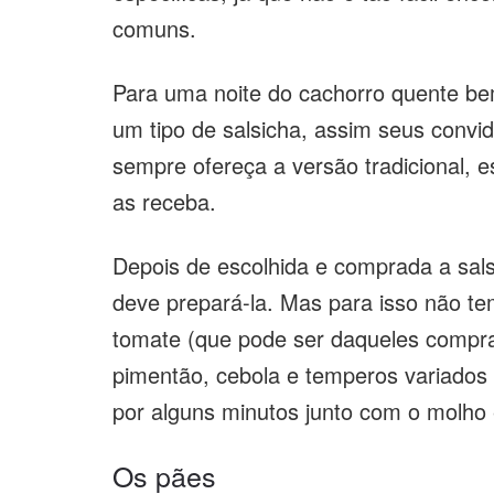
comuns.
Para uma noite do cachorro quente bem
um tipo de salsicha, assim seus convi
sempre ofereça a versão tradicional, 
as receba.
Depois de escolhida e comprada a sals
deve prepará-la. Mas para isso não t
tomate (que pode ser daqueles compra
pimentão, cebola e temperos variados 
por alguns minutos junto com o molho 
Os pães