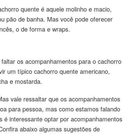
achorro quente é aquele molinho e macio,
ou pão de banha. Mas você pode oferecer
ncês, o de forma e wraps.
e faltar os acompanhamentos para o cachorro
vir um típico cachorro quente americano,
cha e mostarda.
 Mas vale ressaltar que os acompanhamentos
ssoa para pessoa, mas como estamos falando
s é interessante optar por acompanhamentos
. Confira abaixo algumas sugestões de