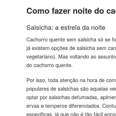
Como fazer noite do c
Salsicha: a estrela da noite
Cachorro quente sem salsicha só se fo
já existem opções de salsicha sem carn
vegetariano). Mas voltando ao assunto, 
do cachorro quente.
Por isso, toda atenção na hora de co
populares de salsichas são aquelas v
optar por salsichas defumadas, apime
ervas e temperos diferenciados. Contud
especificas, já que não é tão fácil en