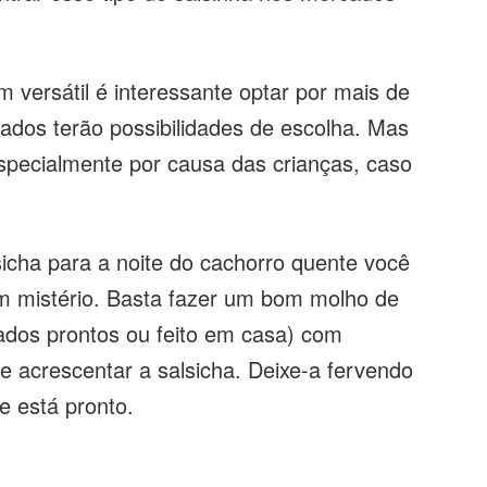
 versátil é interessante optar por mais de
dados terão possibilidades de escolha. Mas
especialmente por causa das crianças, caso
icha para a noite do cachorro quente você
em mistério. Basta fazer um bom molho de
dos prontos ou feito em casa) com
e acrescentar a salsicha. Deixe-a fervendo
e está pronto.