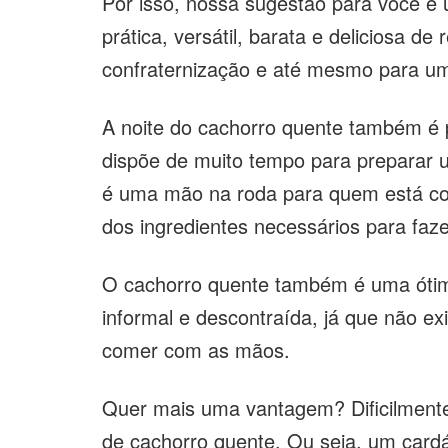
Por isso, nossa sugestão para você é
prática, versátil, barata e deliciosa d
confraternização e até mesmo para um
A noite do cachorro quente também é p
dispõe de muito tempo para preparar 
é uma mão na roda para quem está co
dos ingredientes necessários para faze
O cachorro quente também é uma óti
informal e descontraída, já que não e
comer com as mãos.
Quer mais uma vantagem? Dificilmente
de cachorro quente. Ou seja, um cardá