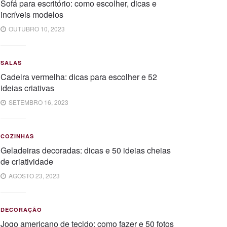
Sofá para escritório: como escolher, dicas e
incríveis modelos
OUTUBRO 10, 2023
SALAS
Cadeira vermelha: dicas para escolher e 52
ideias criativas
SETEMBRO 16, 2023
COZINHAS
Geladeiras decoradas: dicas e 50 ideias cheias
de criatividade
AGOSTO 23, 2023
DECORAÇÃO
Jogo americano de tecido: como fazer e 50 fotos