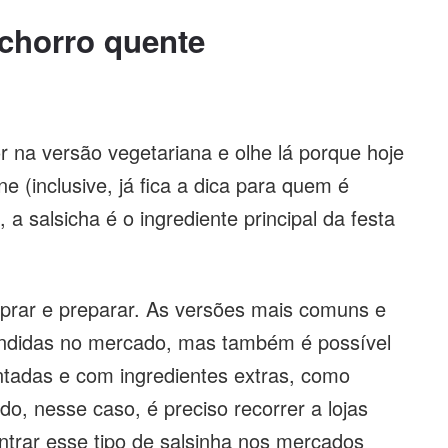
achorro quente
r na versão vegetariana e olhe lá porque hoje
e (inclusive, já fica a dica para quem é
a salsicha é o ingrediente principal da festa
mprar e preparar. As versões mais comuns e
endidas no mercado, mas também é possível
ntadas e com ingredientes extras, como
o, nesse caso, é preciso recorrer a lojas
contrar esse tipo de salsinha nos mercados