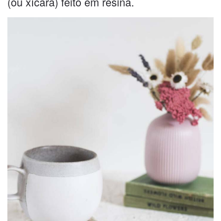
(ou xícara) feito em resina.