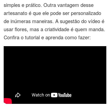
simples e prático. Outra vantagem desse
artesanato é que ele pode ser personalizado
de inúmeras maneiras. A sugestão do vídeo é
usar flores, mas a criatividade é quem manda.
Confira o tutorial e aprenda como fazer: